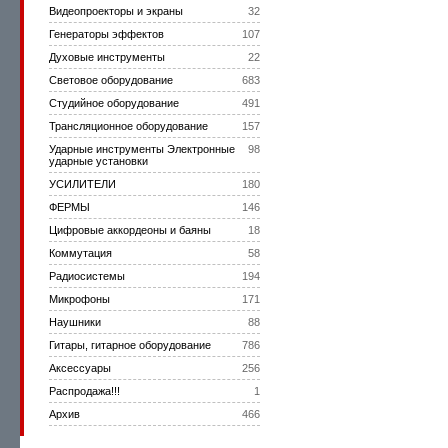
Видеопроекторы и экраны
32
Генераторы эффектов
107
Духовые инструменты
22
Световое оборудование
683
Студийное оборудование
491
Трансляционное оборудование
157
Ударные инструменты Электронные
98
ударные установки
УСИЛИТЕЛИ
180
ФЕРМЫ
146
Цифровые аккордеоны и баяны
18
Коммутация
58
Радиосистемы
194
Микрофоны
171
Наушники
88
Гитары, гитарное оборудование
786
Аксессуары
256
Распродажа!!!
1
Архив
466